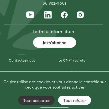
Suivez-nous
Lettre
d’information
Je m'abonne
Contactez-nous
Le CNPF recrute
Espace presse
Marchés publics
Ce site utilise des cookies et vous donne le contrôle sur
PhotoFor
Briefly in English
ceux que vous souhaitez activer
Tout accepter
Tout refuser
Accessibilité : non conforme
Fils RSS