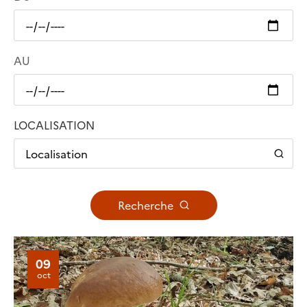
AU
LOCALISATION
Localisation
Recherche
09
oct