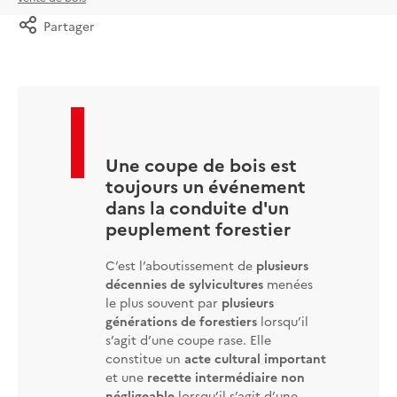
Partager
Une coupe de bois est
toujours un événement
dans la conduite d'un
peuplement forestier
C’est l’aboutissement de
plusieurs
décennies de sylvicultures
menées
le plus souvent par
plusieurs
générations de forestiers
lorsqu’il
s’agit d’une coupe rase. Elle
constitue un
acte cultural important
et une
recette intermédiaire non
négligeable
lorsqu’il s’agit d’une