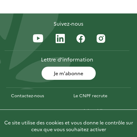
Suivez-nous
Lettre
d’information
Je m'abonne
Contactez-nous
Le CNPF recrute
Espace presse
Marchés publics
Ce site utilise des cookies et vous donne le contrôle sur
PhotoFor
Briefly in English
ceux que vous souhaitez activer