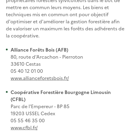
propriétaires forestiers sylviculteurs dans le but de
mettre en commun leurs moyens. Les biens et
techniques mis en commun ont pour objectif
d'optimiser et d'améliorer la gestion forestière afin
de valoriser un maximum les forêts des adhérents de
la coopérative.
Alliance Forêts Bois (AFB)
80, route d'Arcachon -
Pierroton
33610 Cestas
05 40 12 01 00
www.allianceforetsbois.fr/
Coopérative Forestière Bourgogne Limousin
(CFBL)
Parc de l'Empereur - BP 85
19203 USSEL Cedex
05 55 46 35 00
www.cfbl.fr/