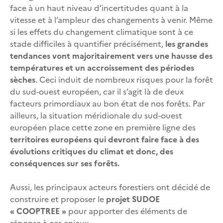
face à un haut niveau d’incertitudes quant à la
vitesse et à l’ampleur des changements à venir. Même
si les effets du changement climatique sont à ce
stade difficiles à quantifier précisément,
les grandes
tendances vont majoritairement vers une hausse des
températures et un accroissement des périodes
sèches
. Ceci induit de nombreux risques pour la forêt
du sud-ouest européen, car il s’agit là de deux
facteurs primordiaux au bon état de nos forêts. Par
ailleurs, la situation méridionale du sud-ouest
européen place cette zone en première ligne des
territoires européens qui devront faire face à des
évolutions critiques du climat et donc, des
conséquences sur ses forêts.
Aussi, les principaux acteurs forestiers ont décidé de
construire et proposer le
projet SUDOE
« COOPTREE »
pour apporter des éléments de
réponse à ces enjeux.