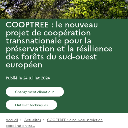
COOPTREE : le nouveau
projet de coopération
transnationale pour la
préservation et la résilience
des forêts du sud-ouest
européen
Publié le 24 Juillet 2024
Changement climatique
Outils et techniques
Accueil
Actualités
COOPTREE : le nouveau projet de
coopération tra...