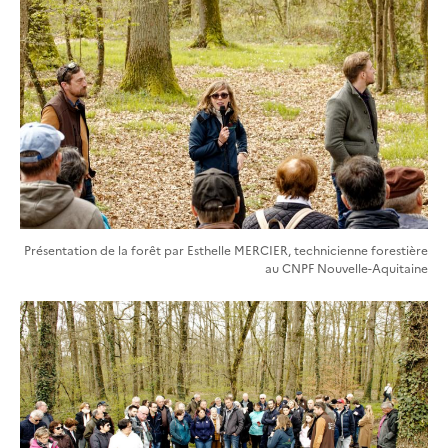
Présentation de la forêt par Esthelle MERCIER, technicienne forestière
au CNPF Nouvelle-Aquitaine