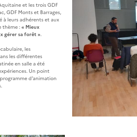
Aquitaine et les trois GDF
c, GDF Monts et Barrages,
 à leurs adhérents et aux
le thème :
« Mieux
 gérer sa forêt »
.
cabulaire, les
ans les différentes
atinée en salle a été
expériences. Un point
e programme d’animation
.