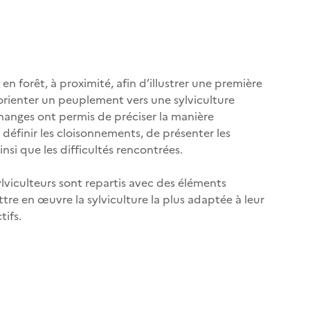
 en forêt, à proximité, afin d’illustrer une première
orienter un peuplement vers une sylviculture
échanges ont permis de préciser la manière
définir les cloisonnements, de présenter les
insi que les difficultés rencontrées.
ylviculteurs sont repartis avec des éléments
tre en œuvre la sylviculture la plus adaptée à leur
tifs.