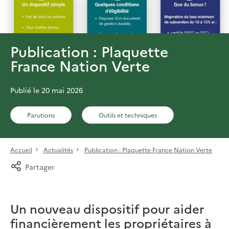
Publication : Plaquette
France Nation Verte
Publié le 20 mai 2026
Parutions
Outils et techniques
Accueil
Actualités
Publication : Plaquette France Nation Verte
Partager
Un nouveau dispositif pour aider
financièrement les propriétaires à