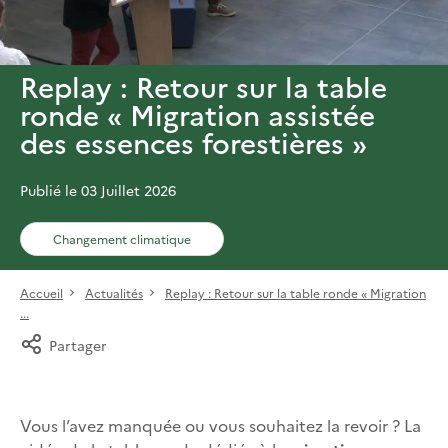
Replay : Retour sur la table
ronde « Migration assistée
des essences forestières »
Publié le 03 Juillet 2026
Changement climatique
Accueil
Actualités
Replay : Retour sur la table ronde « Migration
...
Partager
Vous l’avez manquée ou vous souhaitez la revoir ? La