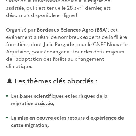
vidéo de la table ronde dédiée à la
migration
assistée
, qui s'est tenue le 28 avril dernier, est
désormais disponible en ligne !
Organisé par
Bordeaux Sciences Agro (BSA)
, cet
événement a réuni de nombreux experts de la filière
forestière, dont
Julie Pargade
pour le CNPF Nouvelle-
Aquitaine, pour échanger autour des défis majeurs
de l'adaptation des forêts au changement
climatique.
🌲 Les thèmes clés abordés :
Les bases scientifiques et les risques de la
migration assistée,
La mise en oeuvre et les retours d'expérience de
cette migration,