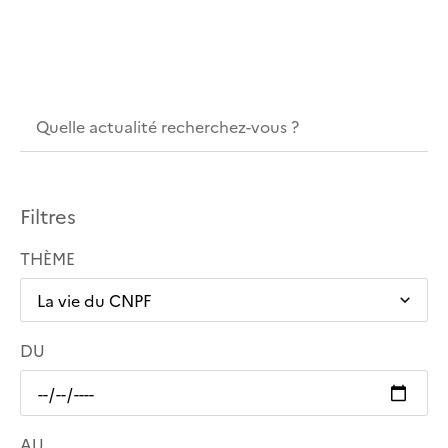
Filtres
THÈME
DU
AU