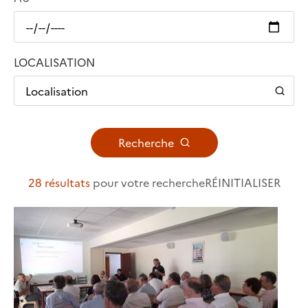
LOCALISATION
Localisation
Recherche
28 résultats
pour votre recherche
RÉINITIALISER