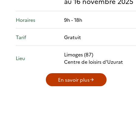
au 16 novembre 2025
Horaires
9h - 18h
Tarif
Gratuit
Limoges (87)
Lieu
Centre de loisirs d'Uzurat
En savoir plus