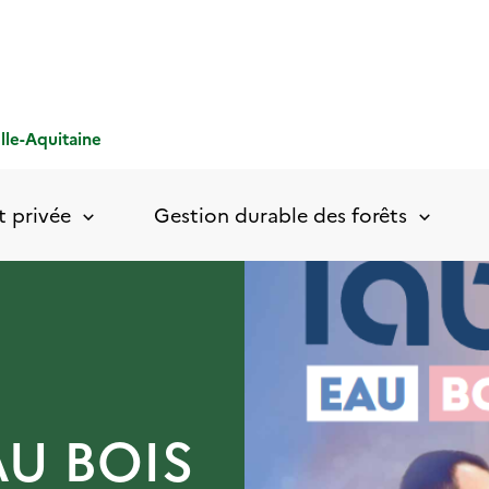
le-Aquitaine
t privée
Gestion durable des forêts
AU BOIS