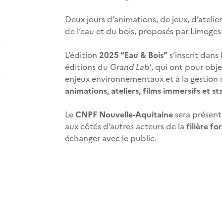
Deux jours d’animations, de jeux, d’ateli
de l’eau et du bois, proposés par Limoges
L’édition
2025 “Eau & Bois”
s’inscrit dans
éditions du
Grand Lab’
, qui ont pour obje
enjeux environnementaux et à la gestion 
animations, ateliers, films immersifs et s
Le
CNPF Nouvelle-Aquitaine
sera présent 
aux côtés d’autres acteurs de la
filière fo
échanger avec le public.