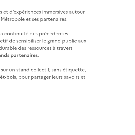
ers et d’expériences immersives autour
 Métropole et ses partenaires.
 la continuité des précédentes
ctif de sensibiliser le grand public aux
durable des ressources à travers
tands partenaires
.
sur un stand collectif, sans étiquette,
rêt-bois
, pour partager leurs savoirs et