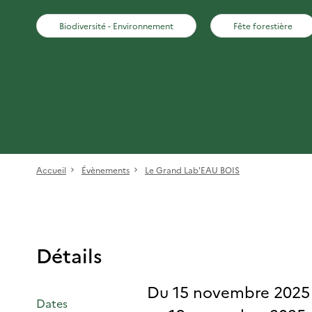
Biodiversité - Environnement
Fête forestière
Accueil
Évènements
Le Grand Lab'EAU BOIS
Détails
Du 15 novembre 2025
Dates