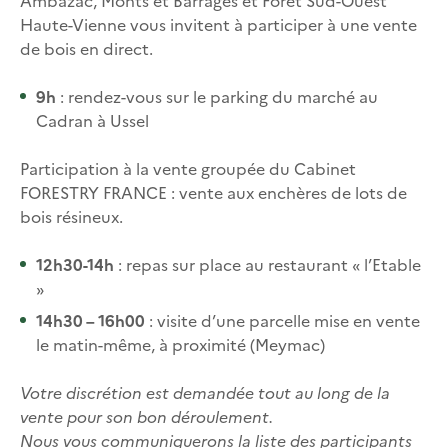
Ambazac, Monts et Barrages et Forêt Sud-Ouest
Haute-Vienne vous invitent à participer à une vente
de bois en direct.
9h
: rendez-vous sur le parking du marché au
Cadran à Ussel
Participation à la vente groupée du Cabinet
FORESTRY FRANCE : vente aux enchères de lots de
bois résineux.
12h30-14h
: repas sur place au restaurant « l’Etable
»
14h30 – 16h00
: visite d’une parcelle mise en vente
le matin-même, à proximité (Meymac)
Votre discrétion est demandée tout au long de la
vente pour son bon déroulement.
Nous vous communiquerons la liste des participants