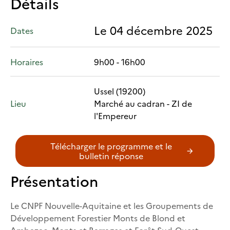
Détails
Le 04 décembre 2025
Dates
Horaires
9h00 - 16h00
Ussel (19200)
Lieu
Marché au cadran - ZI de
l'Empereur
Télécharger le programme et le
bulletin réponse
Présentation
Le CNPF Nouvelle-Aquitaine et les Groupements de
Développement Forestier Monts de Blond et