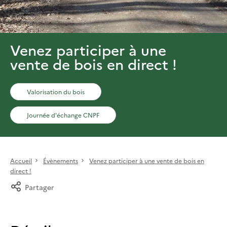
Venez participer à une
vente de bois en direct !
Valorisation du bois
Journée d'échange CNPF
Accueil
Évènements
Venez participer à une vente de bois en
direct !
Partager