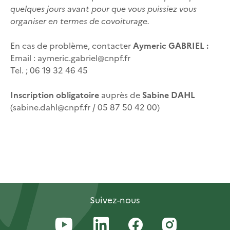
quelques jours avant pour que vous puissiez vous
organiser en termes de covoiturage.
En cas de problème, contacter
Aymeric GABRIEL :
Email : aymeric.gabriel@cnpf.fr
Tel. ; 06 19 32 46 45
Inscription obligatoire
auprès de
Sabine DAHL
(sabine.dahl@cnpf.fr / 05 87 50 42 00)
Suivez-nous