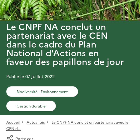
Le CNPF NA conclut un
partenariat avec le CEN
dans le cadre du Plan
National d'Actions en
faveur des papillons de jour
Publié le 07 Juillet 2022
Biodiversité - Environnement
Gestion durable
Accueil
Actualités
Le CNPF NA conclut un partenariat avec le
CEN d...
Partager