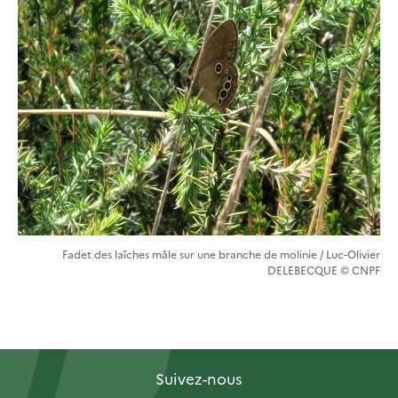
Fadet des laîches mâle sur une branche de molinie / Luc-Olivier
DELEBECQUE © CNPF
Suivez-nous