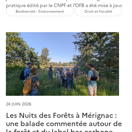
pratique édité par le CNPF et l'OFB a été mise à jour.
Biodiversité - Environnement
Droit et fiscalité
24 JUIN 2026
Les Nuits des Forêts à Mérignac :
une balade commentée autour de
la forêt et du label bas carbone