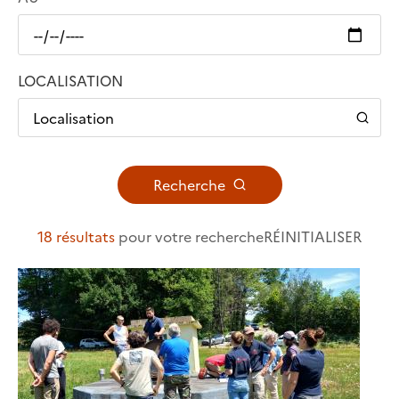
LOCALISATION
Localisation
Recherche
18 résultats
pour votre recherche
RÉINITIALISER