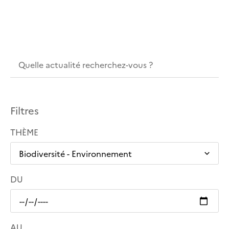
Filtres
THÈME
DU
AU