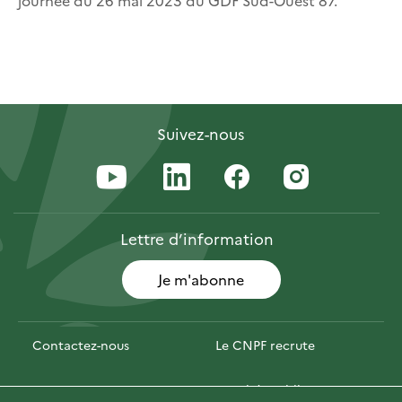
Suivez-nous
Lettre
d’information
Je m'abonne
Contactez-nous
Le CNPF recrute
Espace presse
Marchés publics