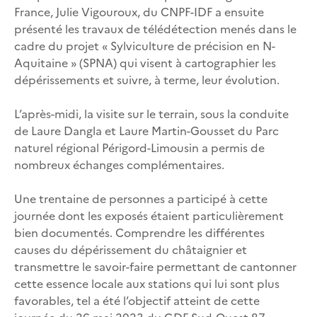
France, Julie Vigouroux, du CNPF-IDF a ensuite
présenté les travaux de télédétection menés dans le
cadre du projet « Sylviculture de précision en N-
Aquitaine » (SPNA) qui visent à cartographier les
dépérissements et suivre, à terme, leur évolution.
L’après-midi, la visite sur le terrain, sous la conduite
de Laure Dangla et Laure Martin-Gousset du Parc
naturel régional Périgord-Limousin a permis de
nombreux échanges complémentaires.
Une trentaine de personnes a participé à cette
journée dont les exposés étaient particulièrement
bien documentés. Comprendre les différentes
causes du dépérissement du châtaignier et
transmettre le savoir-faire permettant de cantonner
cette essence locale aux stations qui lui sont plus
favorables, tel a été l’objectif atteint de cette
journée du 26 mai 2023 du GDF Sud-Ouest 87.