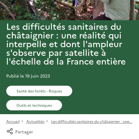
Les difficultés sanitaires du
châtaignier : une réalité qui
interpelle et dont l'ampleur
s'observe par satellite à
l'échelle de la France entière
Publié le 19 Juin 2023
Santé des forêts - Risques
Outils et techniques
Accueil
Actualités
Les difficultés sanitaires du châtaignier : une...
Partager