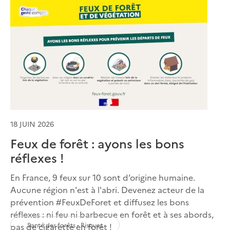
18 JUIN 2026
Feux de forêt : ayons les bons
réflexes !
En France, 9 feux sur 10 sont d’origine humaine.
Aucune région n'est à l'abri. Devenez acteur de la
prévention #FeuxDeForet et diffusez les bons
réflexes : ni feu ni barbecue en forêt et à ses abords,
Santé des forêts - Risques
pas de cigarette en forêt !