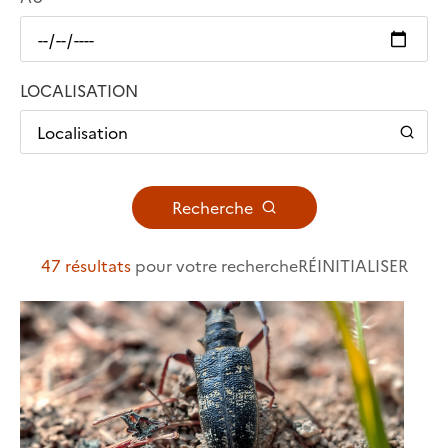
LOCALISATION
Localisation
Recherche
47 résultats
pour votre recherche
RÉINITIALISER