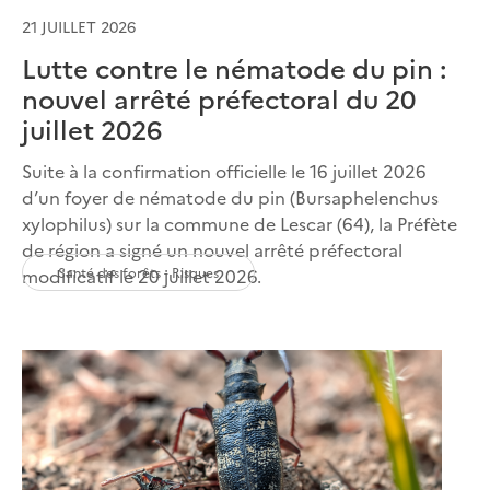
21 JUILLET 2026
Lutte contre le nématode du pin :
nouvel arrêté préfectoral du 20
juillet 2026
Suite à la confirmation officielle le 16 juillet 2026
d’un foyer de nématode du pin (Bursaphelenchus
xylophilus) sur la commune de Lescar (64), la Préfète
de région a signé un nouvel arrêté préfectoral
Santé des forêts - Risques
modificatif le 20 juillet 2026.