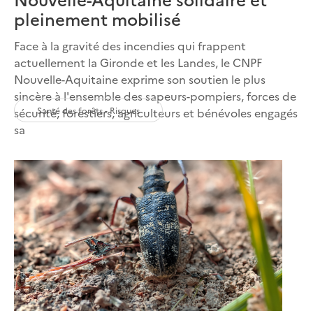
pleinement mobilisé
Face à la gravité des incendies qui frappent
actuellement la Gironde et les Landes, le CNPF
Nouvelle-Aquitaine exprime son soutien le plus
sincère à l'ensemble des sapeurs-pompiers, forces de
Santé des forêts - Risques
sécurité, forestiers, agriculteurs et bénévoles engagés
sa