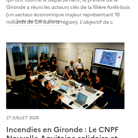
Gironde a réuni les acteurs clés de la filière forêt-bois
(un secteur économique majeur représentant 10
Santé des forêts - Risques
milliards de CA dans la région). L'objectif de c
27 JUILLET 2026
Incendies en Gironde : Le CNPF
Nouvelle-Aquitaine solidaire et