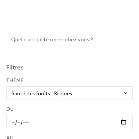
Filtres
THÈME
DU
AU