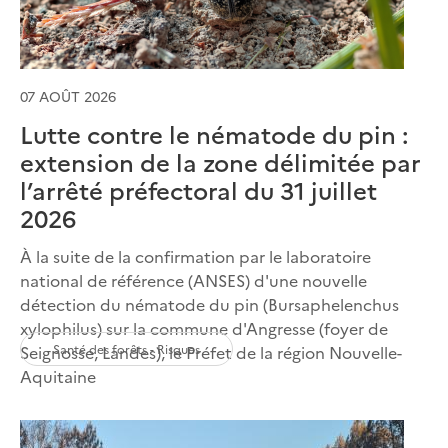
07 AOÛT 2026
Lutte contre le nématode du pin :
extension de la zone délimitée par
l’arrêté préfectoral du 31 juillet
2026
À la suite de la confirmation par le laboratoire
national de référence (ANSES) d'une nouvelle
détection du nématode du pin (Bursaphelenchus
xylophilus) sur la commune d'Angresse (foyer de
Santé des forêts - Risques
Seignosse, Landes), le Préfet de la région Nouvelle-
Aquitaine