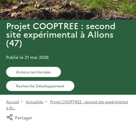
Projet COOPTREE : second
site expérimental à Allons
(47)
Publié le 21 mai 2026
Actions territoriales
Recherche Développement
Accueil
Actualités
Projet COOPTREE : second site expérimental
à Al...
Partager