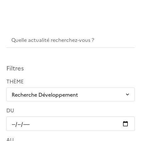
Filtres
THÈME
DU
AU