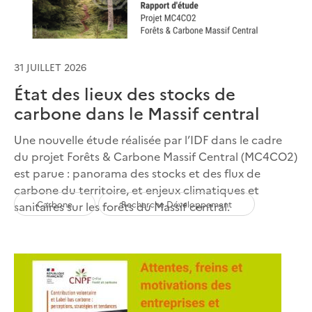
31 JUILLET 2026
État des lieux des stocks de
carbone dans le Massif central
Une nouvelle étude réalisée par l’IDF dans le cadre
du projet Forêts & Carbone Massif Central (MC4CO2)
est parue : panorama des stocks et des flux de
carbone du territoire, et enjeux climatiques et
Carbone
Recherche Développement
sanitaires sur les forêts du Massif central.