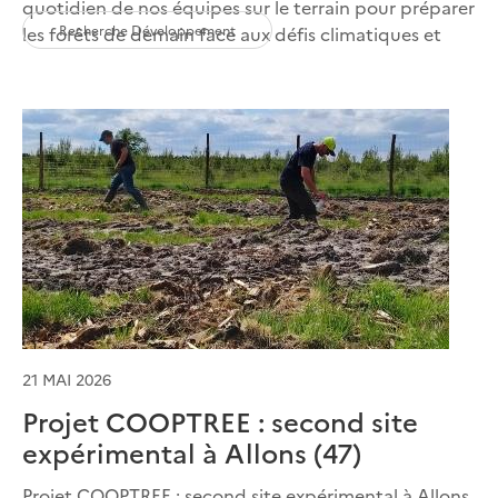
quotidien de nos équipes sur le terrain pour préparer
Recherche Développement
les forêts de demain face aux défis climatiques et
21 MAI 2026
Projet COOPTREE : second site
expérimental à Allons (47)
Projet COOPTREE : second site expérimental à Allons