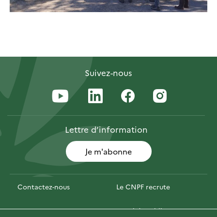
Suivez-nous
Lettre
d’information
Je m'abonne
Contactez-nous
Le CNPF recrute
Espace presse
Marchés publics