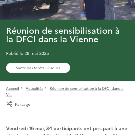
Réunion de sensibilisation à
la DFCI dans la Vienne
Publié le 28 mai 2025
Santé des forêts - Risques
Accueil
Actualités
Réunion de sensibilisation à la DFCI dans la
Vi...
Partager
Vendredi 16 mai, 34 participants ont pris part à une