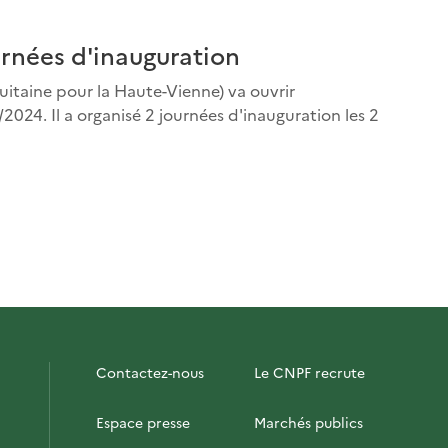
rnées d'inauguration
uitaine pour la Haute-Vienne) va ouvrir
024. Il a organisé 2 journées d'inauguration les 2
Contactez-nous
Le CNPF recrute
Espace presse
Marchés publics