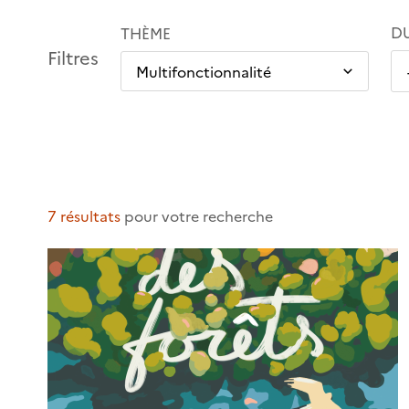
D
THÈME
Filtres
7 résultats
pour votre recherche