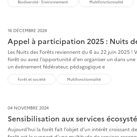
Biodiversité - Environnement
Multifonctionnalité
16 DÉCEMBRE 2024
Appel à participation 2025 : Nuits d
Les Nuits des Forêts reviennent du 6 au 22 juin 2025 !
forêt ou avez l'opportunité d'en organiser un dans une
un événement fédérateur, pédagogique e
Forêt et société
Multifonctionnalité
04 NOVEMBRE 2024
Sensibilisation aux services écosyst
Aujourd’hui la forêt fait l’objet d’un intérêt croissant d
forêt est le support d’une multitude de services reconn