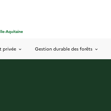
le-Aquitaine
t privée
Gestion durable des forêts