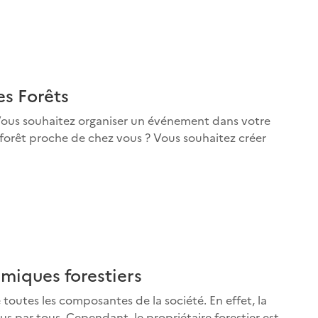
es Forêts
 Vous souhaitez organiser un événement dans votre
 forêt proche de chez vous ? Vous souhaitez créer
émiques forestiers
e toutes les composantes de la société. En effet, la
us par tous. Cependant, le propriétaire forestier est