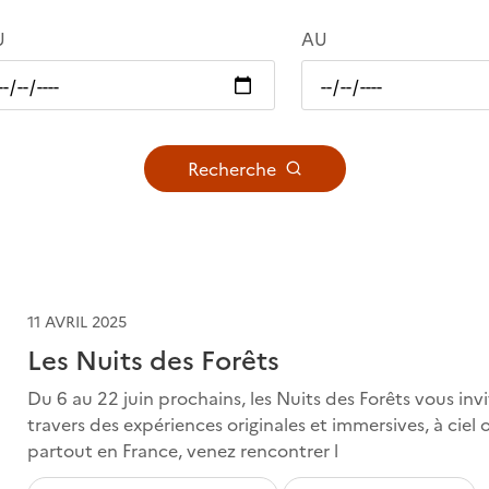
U
AU
Recherche
11 AVRIL 2025
Les Nuits des Forêts
Du 6 au 22 juin prochains, les Nuits des Forêts vous inv
travers des expériences originales et immersives, à ciel
partout en France, venez rencontrer l